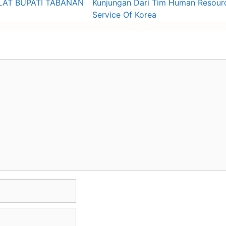
LAT BUPATI TABANAN
Kunjungan Dari Tim Human Resou
Service Of Korea