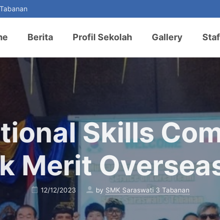
 Tabanan
me
Berita
Profil Sekolah
Gallery
Staf
tional Skills Com
 Merit Overseas
12/12/2023
by
SMK Saraswati 3 Tabanan