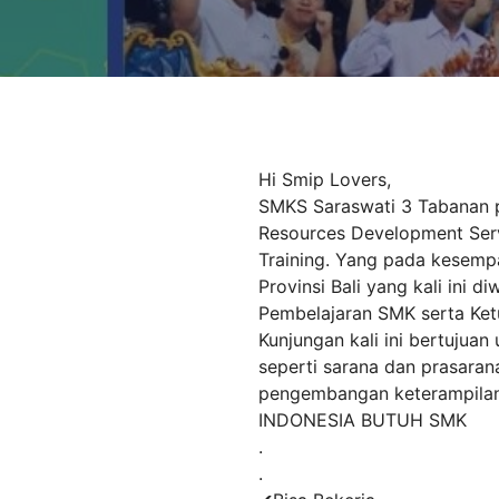
Hi Smip Lovers,
SMKS Saraswati 3 Tabanan p
Resources Development Serv
Training. Yang pada kesemp
Provinsi Bali yang kali ini 
Pembelajaran SMK serta Ket
Kunjungan kali ini bertuju
seperti sarana dan prasara
pengembangan keterampilan 
INDONESIA BUTUH SMK
.
.