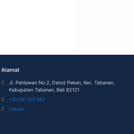
Alamat
Jl. Pahlawan No.2, Delod Peken, Kec. Tabanan,
Kabupaten Tabanan, Bali 82121
+62361 811 567
Lokasi