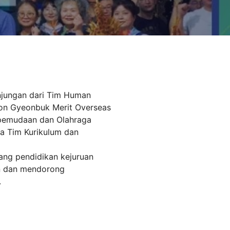
njungan dari Tim Human
ion Gyeonbuk Merit Overseas
epemudaan dan Olahraga
tua Tim Kurikulum dan
ang pendidikan kejuruan
an dan mendorong
.