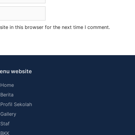
te in this browser for the next time I comment.
enu website
Home
Berita
Profil Sekolah
Gallery
Staf
BKK