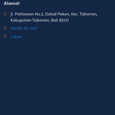
Alamat
Jl. Pahlawan No.2, Delod Peken, Kec. Tabanan,
Kabupaten Tabanan, Bali 82121
+62361 811 567
Lokasi