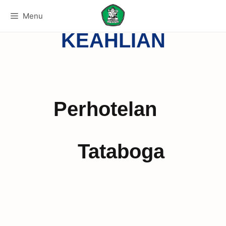
KOMPETENSI
Menu
KEAHLIAN
Perhotelan
Tataboga