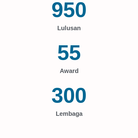
950
Lulusan
55
Award
300
Lembaga