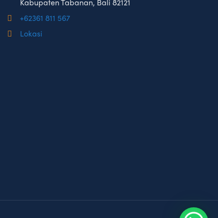
Kabupaten Tabanan, Bali 82121
+62361 811 567
Lokasi