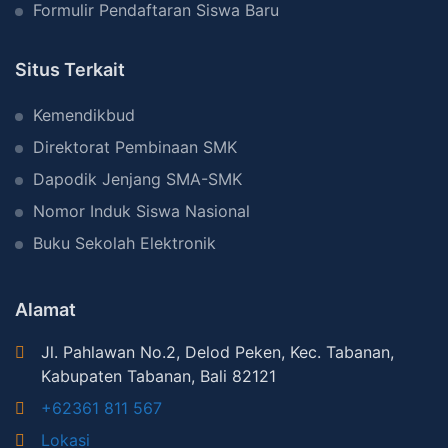
Formulir Pendaftaran Siswa Baru
Situs Terkait
Kemendikbud
Direktorat Pembinaan SMK
Dapodik Jenjang SMA-SMK
Nomor Induk Siswa Nasional
Buku Sekolah Elektronik
Alamat
Jl. Pahlawan No.2, Delod Peken, Kec. Tabanan,
Kabupaten Tabanan, Bali 82121
+62361 811 567
Lokasi