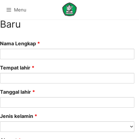
Formulir Pendaftaran Siswa
Menu
Baru
Nama Lengkap
*
Tempat lahir
*
Tanggal lahir
*
Jenis kelamin
*