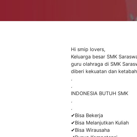
Hi smip lovers,
Keluarga besar SMK Saraswa
guru olahraga di SMK Saras
diberi kekuatan dan ketaba
.
.
INDONESIA BUTUH SMK
.
.
✔Bisa Bekerja
✔Bisa Melanjutkan Kuliah
✔Bisa Wirausaha