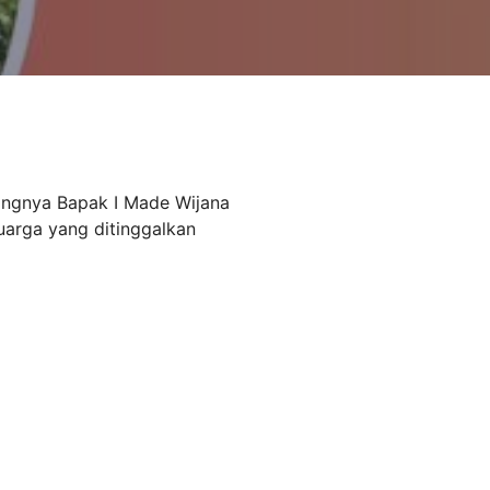
angnya Bapak I Made Wijana
uarga yang ditinggalkan