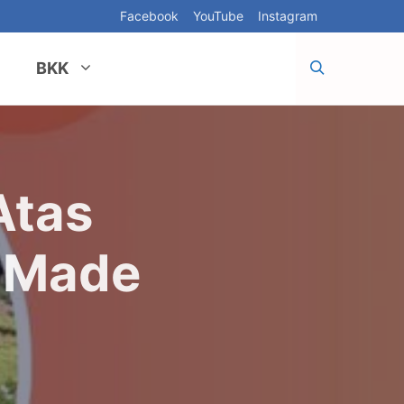
Facebook
YouTube
Instagram
BKK
Atas
I Made