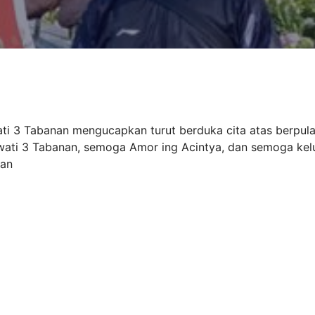
ti 3 Tabanan mengucapkan turut berduka cita atas berpul
wati 3 Tabanan, semoga Amor ing Acintya, dan semoga kel
han