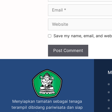
Save my name, email, and websi
M
Menyiapkan tamatan sebagai tenaga
terampil dibidang pariwisata dan siap