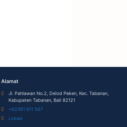
Alamat
Jl. Pahlawan No.2, Delod Peken, Kec. Tabanan,
Kabupaten Tabanan, Bali 82121
+62361 811 567
Lokasi