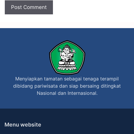
n
c
M
e
U
r
K
S
t
u
d
y
)
Menyiapkan tamatan sebagai tenaga terampil
dibidang pariwisata dan siap bersaing ditingkat
Nasional dan Internasional.
Menu website