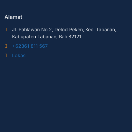
Alamat
Jl. Pahlawan No.2, Delod Peken, Kec. Tabanan,
Kabupaten Tabanan, Bali 82121
+62361 811 567
Lokasi