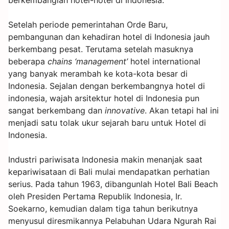
berkembanglah hotel-hotel di Indonesia.
Setelah periode pemerintahan Orde Baru,
pembangunan dan kehadiran hotel di Indonesia jauh
berkembang pesat. Terutama setelah masuknya
beberapa
chains ‘management’
hotel international
yang banyak merambah ke kota-kota besar di
Indonesia. Sejalan dengan berkembangnya hotel di
indonesia, wajah arsitektur hotel di Indonesia pun
sangat berkembang dan
innovative
. Akan tetapi hal ini
menjadi satu tolak ukur sejarah baru untuk Hotel di
Indonesia.
Industri pariwisata Indonesia makin menanjak saat
kepariwisataan di Bali mulai mendapatkan perhatian
serius. Pada tahun 1963, dibangunlah Hotel Bali Beach
oleh Presiden Pertama Republik Indonesia, Ir.
Soekarno, kemudian dalam tiga tahun berikutnya
menyusul diresmikannya Pelabuhan Udara Ngurah Rai