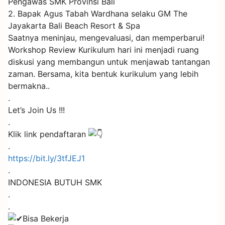
Pengawas SMK Provinsi Bali
2. Bapak Agus Tabah Wardhana selaku GM The
Jayakarta Bali Beach Resort & Spa
Saatnya meninjau, mengevaluasi, dan memperbarui!
Workshop Review Kurikulum hari ini menjadi ruang
diskusi yang membangun untuk menjawab tantangan
zaman. Bersama, kita bentuk kurikulum yang lebih
bermakna..
.
Let’s Join Us !!!
.
Klik link pendaftaran
.
https://bit.ly/3tfJEJ1
.
INDONESIA BUTUH SMK
.
.
Bisa Bekerja