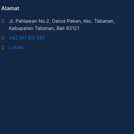
Alamat
Jl. Pahlawan No.2, Delod Peken, Kec. Tabanan,
Kabupaten Tabanan, Bali 82121
+62361 811 567
Lokasi