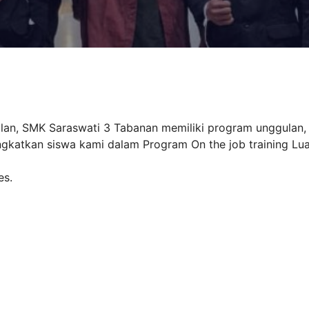
n, SMK Saraswati 3 Tabanan memiliki program unggulan, ya
atkan siswa kami dalam Program On the job training Luar 
es.