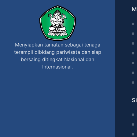
M
Menyiapkan tamatan sebagai tenaga
terampil dibidang pariwisata dan siap
bersaing ditingkat Nasional dan
Internasional.
S