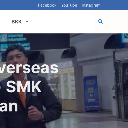
Facebook
YouTube
Instagram
BKK
verseas
i) SMK
nan