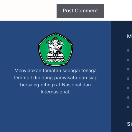
M
Menyiapkan tamatan sebagai tenaga
terampil dibidang pariwisata dan siap
bersaing ditingkat Nasional dan
Internasional.
S