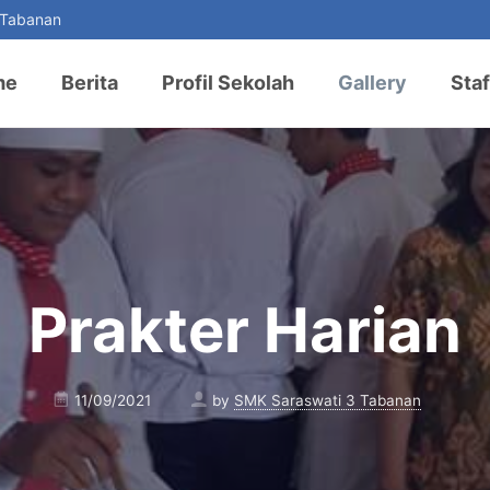
 Tabanan
me
Berita
Profil Sekolah
Gallery
Staf
Prakter Harian
11/09/2021
by
SMK Saraswati 3 Tabanan