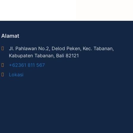
Alamat
Jl. Pahlawan No.2, Delod Peken, Kec. Tabanan,
Kabupaten Tabanan, Bali 82121
+62361 811 567
Lokasi