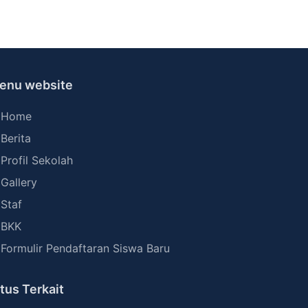
enu website
Home
Berita
Profil Sekolah
Gallery
Staf
BKK
Formulir Pendaftaran Siswa Baru
itus Terkait