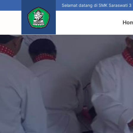
Selamat datang di SMK Saraswati 3
Ho