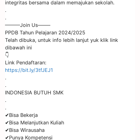
integritas bersama dalam memajukan sekolah.
.
.
———Join Us——–
PPDB Tahun Pelajaran 2024/2025
Telah dibuka, untuk info lebih lanjut yuk klik link
dibawah ini
👇
Link Pendaftaran:
https://bit.ly/3tfJEJ1
.
.
INDONESIA BUTUH SMK
.
.
✔Bisa Bekerja
✔Bisa Melanjutkan Kuliah
✔Bisa Wirausaha
✔Punya Kompetensi