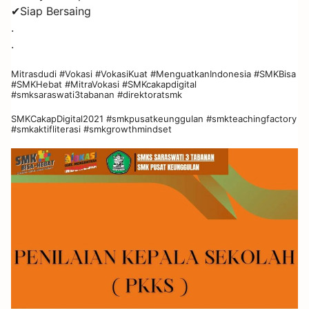
✔Siap Bersaing
.
.
Mitrasdudi #Vokasi #VokasiKuat #MenguatkanIndonesia #SMKBisa
#SMKHebat #MitraVokasi #SMKcakapdigital
#smksaraswati3tabanan #direktoratsmk
SMKCakapDigital2021 #smkpusatkeunggulan #smkteachingfactory
#smkaktifliterasi #smkgrowthmindset