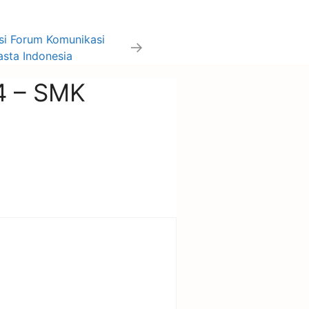
si Forum Komunikasi
sta Indonesia
4 – SMK