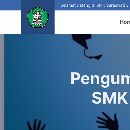
Selamat datang di SMK Saraswati 3
Ho
Pengum
SMK 