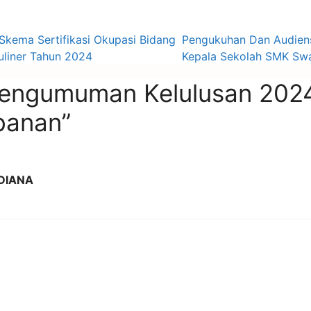
Skema Sertifikasi Okupasi Bidang
Pengukuhan Dan Audien
uliner Tahun 2024
Kepala Sekolah SMK Swa
“Pengumuman Kelulusan 202
banan”
DIANA