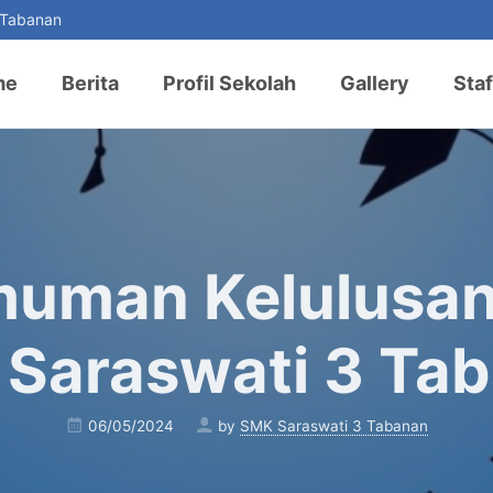
 Tabanan
me
Berita
Profil Sekolah
Gallery
Staf
uman Kelulusan
Saraswati 3 Ta
06/05/2024
by
SMK Saraswati 3 Tabanan