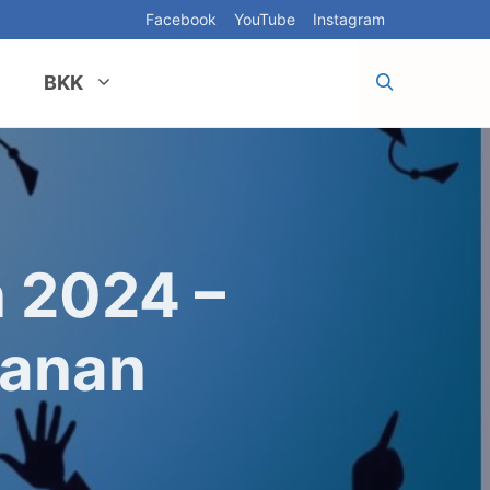
Facebook
YouTube
Instagram
BKK
 2024 –
banan