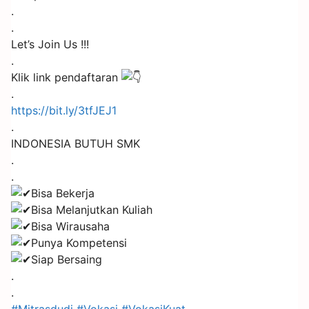
.
.
Let’s Join Us !!!
.
Klik link pendaftaran
.
https://bit.ly/3tfJEJ1
.
INDONESIA BUTUH SMK
.
.
Bisa Bekerja
Bisa Melanjutkan Kuliah
Bisa Wirausaha
Punya Kompetensi
Siap Bersaing
.
.