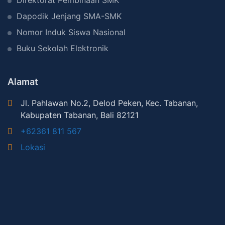
Direktorat Pembinaan SMK
Dapodik Jenjang SMA-SMK
Nomor Induk Siswa Nasional
Buku Sekolah Elektronik
Alamat
Jl. Pahlawan No.2, Delod Peken, Kec. Tabanan,
Kabupaten Tabanan, Bali 82121
+62361 811 567
Lokasi