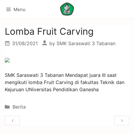
Menu
Lomba Fruit Carving
31/08/2021
by
SMK Saraswati 3 Tabanan
SMK Saraswati 3 Tabanan Mendapat juara III saat
mengikuti lomba Fruit Carving di fakultas Teknik dan
Kejuruan UNiversitas Pendidikan Ganesha
Berita
B
L
a
o