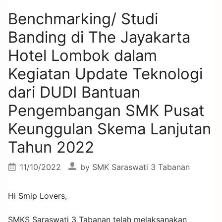
Benchmarking/ Studi
Banding di The Jayakarta
Hotel Lombok dalam
Kegiatan Update Teknologi
dari DUDI Bantuan
Pengembangan SMK Pusat
Keunggulan Skema Lanjutan
Tahun 2022
11/10/2022
by
SMK Saraswati 3 Tabanan
Hi Smip Lovers,
SMKS Saraswati 3 Tabanan telah melaksanakan