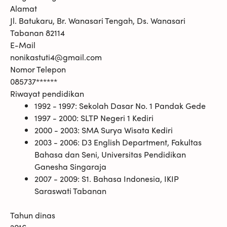
Alamat
Jl. Batukaru, Br. Wanasari Tengah, Ds. Wanasari
Tabanan 82114
E-Mail
nonikastuti4@gmail.com
Nomor Telepon
085737******
Riwayat pendidikan
1992 - 1997: Sekolah Dasar No. 1 Pandak Gede
1997 - 2000: SLTP Negeri 1 Kediri
2000 - 2003: SMA Surya Wisata Kediri
2003 - 2006: D3 English Department, Fakultas
Bahasa dan Seni, Universitas Pendidikan
Ganesha Singaraja
2007 - 2009: S1. Bahasa Indonesia, IKIP
Saraswati Tabanan
Tahun dinas