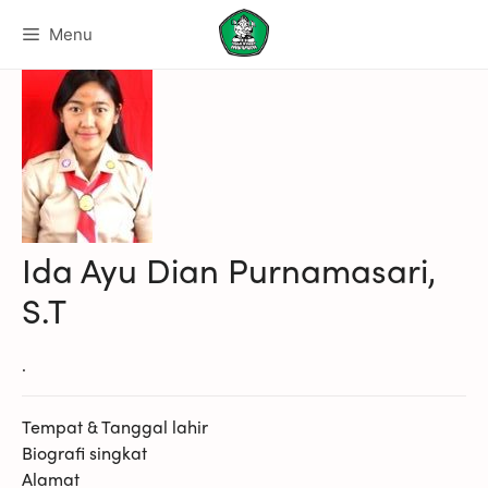
Menu
Ida Ayu Dian Purnamasari,
S.T
.
Tempat & Tanggal lahir
Biografi singkat
Alamat