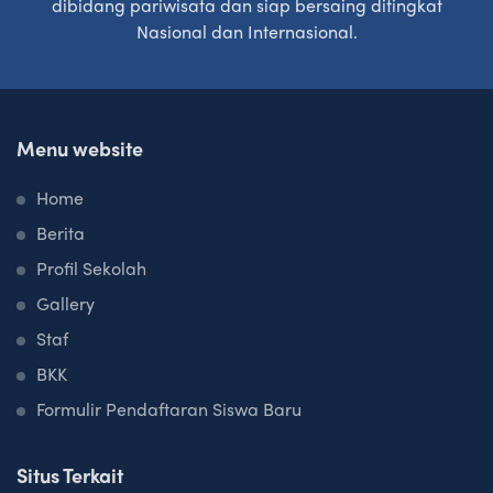
dibidang pariwisata dan siap bersaing ditingkat
Nasional dan Internasional.
Menu website
Home
Berita
Profil Sekolah
Gallery
Staf
BKK
Formulir Pendaftaran Siswa Baru
Situs Terkait