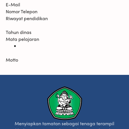
E-Mail
Nomor Telepon
Riwayat pendidikan
Tahun dinas
Mata pelajaran
Motto
Menyiapkan tamatan sebagai tenaga terampil